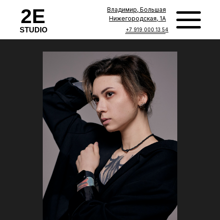
2E
Владимир, Большая
Нижегородская, 1А
STUDIO
+7 919 000 13 54